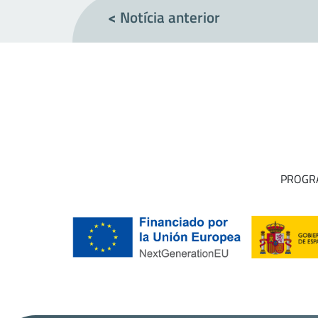
<
Notícia anterior
PROGRA