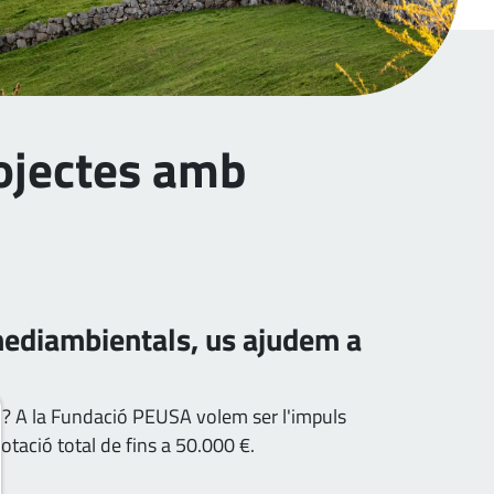
rojectes amb
 mediambientals, us ajudem a
an? A la Fundació PEUSA volem ser l'impuls
otació total de fins a 50.000 €.