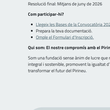
Resolució final: Mitjans de juny de 2026
Com participar-hi?
Llegeix les Bases de la Convocatòria 20
Prepara la teva documentació.
Omple el Formulari d'Inscripció.
Qui som: El nostre compromís amb el Piri
Som una fundació sense ànim de lucre que ne
integral i sostenible, promovent la igualtat d
transformar el futur del Pirineu.