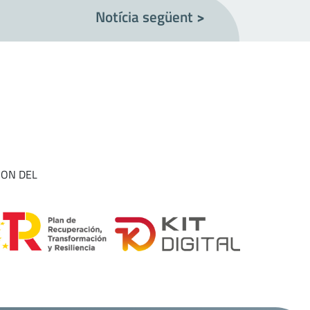
Notícia següent
>
ION DEL