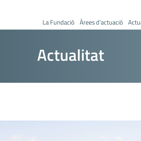
Navegación principal
La Fundació
Àrees d'actuació
Actua
Actualitat