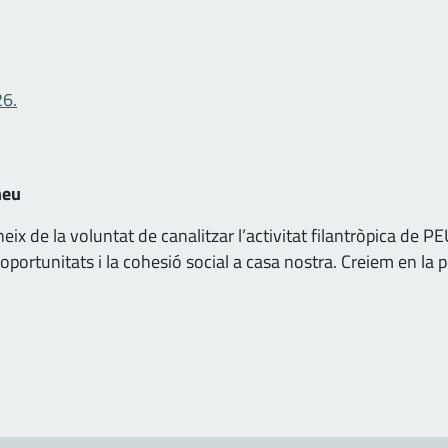
26.
neu
ix de la voluntat de canalitzar l’activitat filantròpica de
’oportunitats i la cohesió social a casa nostra. Creiem en la 