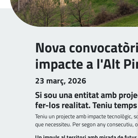
Nova convocatòri
impacte a l'Alt Pi
23 març, 2026
Si sou una entitat amb proje
fer-los realitat. Teniu temps
Teniu un projecte amb impacte tecnològic, soc
que necessiteu. Per segon any consecutiu, ob
Un impuls al territori amb mirada de futur