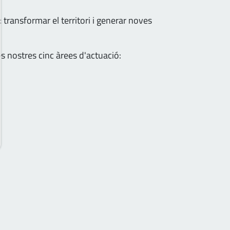
 transformar el territori i generar noves
es nostres cinc àrees d'actuació: