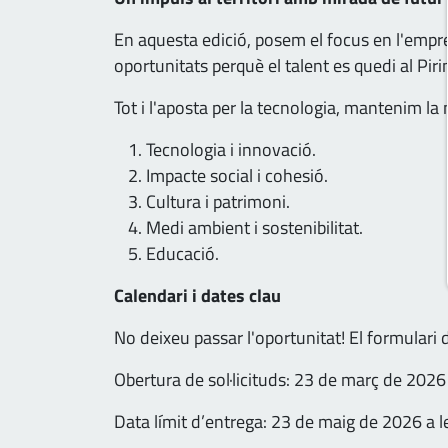
En aquesta edició, posem el focus en l'empren
oportunitats perquè el talent es quedi al Pir
Tot i l'aposta per la tecnologia, mantenim la
Tecnologia i innovació.
Impacte social i cohesió.
Cultura i patrimoni.
Medi ambient i sostenibilitat.
Educació.
Calendari i dates clau
No deixeu passar l'oportunitat! El formulari 
Obertura de sol·licituds: 23 de març de 2026
Data límit d’entrega: 23 de maig de 2026 a 