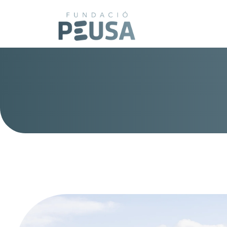
Vés al contingut
Imagen